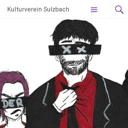
Zum
Kulturverein Sulzbach
Inhalt
springen