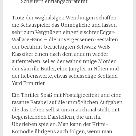
Scheitern entlangschrammt.
Trotz der waghalsigen Wendungen schaffen
die Schauspieler das Unmögliche und lassen –
sehr zum Vergnügen eingefleischter Edgar-
Wallace-Fans – die unvergessenen Gestalten
der berühmt-berüchtigten Schwarz-Weiß-
Klassiker einen nach dem andern wieder
auferstehen, sei es der wahnsinnige Mörder,
der skurrile Butler, eine Jungfer in Nöten und
der liebenswerte, etwas schusselige Scotland
Yard Ermittler.
Ein Thriller-Spaß mit Nostalgieeffekt und eine
rasante Parabel auf die unmöglichen Aufgaben,
die das Leben selbst uns manchmal stellt, mit
begeisternden Darstellern, die um ihr
Überleben spielen. Man kann der Krimi-
Komödie übrigens auch folgen, wenn man