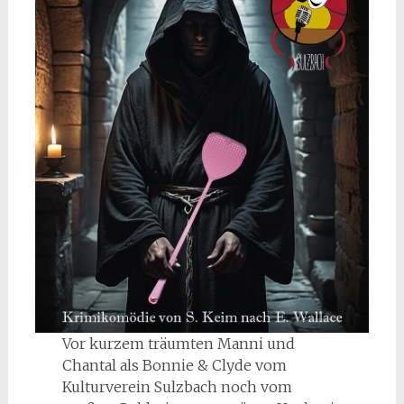
Vor kurzem träumten Manni und
Chantal als Bonnie & Clyde vom
Kulturverein Sulzbach noch vom