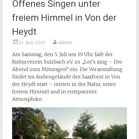
Offenes Singen unter
freiem Himmel in Von der
Heydt
12. Juni 2025
admin
Am Samstag, den 5. Juli um 19 Uhr lädt der
Kulturverein Sulzbach e.V. zu „Let’s sing – Der
Abend zum Mitsingen“ ein. Die Veranstaltung
findet im Außengelände des SaarForst in Von
der Heydt statt – mitten in der Natur, unter
freiem Himmel und in entspannter
Atmosphäre.