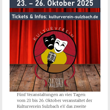
Fünf Veranstaltungen an vier Tagen:
vom 23. bis 26. Oktober veranstaltet der
Kulturverein Sulzbach e.V. das zweite