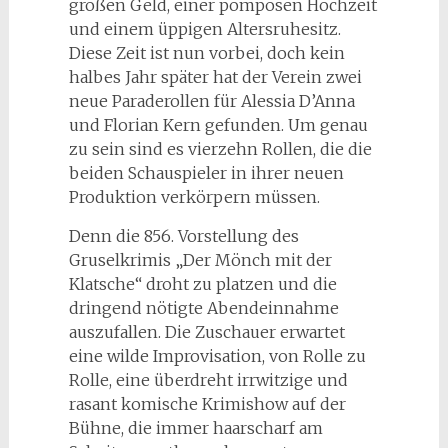
großen Geld, einer pompösen Hochzeit
und einem üppigen Altersruhesitz.
Diese Zeit ist nun vorbei, doch kein
halbes Jahr später hat der Verein zwei
neue Paraderollen für Alessia D’Anna
und Florian Kern gefunden. Um genau
zu sein sind es vierzehn Rollen, die die
beiden Schauspieler in ihrer neuen
Produktion verkörpern müssen.
Denn die 856. Vorstellung des
Gruselkrimis „Der Mönch mit der
Klatsche“ droht zu platzen und die
dringend nötigte Abendeinnahme
auszufallen. Die Zuschauer erwartet
eine wilde Improvisation, von Rolle zu
Rolle, eine überdreht irrwitzige und
rasant komische Krimishow auf der
Bühne, die immer haarscharf am