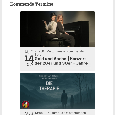
Kommende Termine
AUG.
KhabB - Kulturhaus am brennenden
14
Berg
Gold und Asche | Konzert
der 20er und 30er - Jahre
2026
AUG.
KhabB - Kulturhaus am brennenden