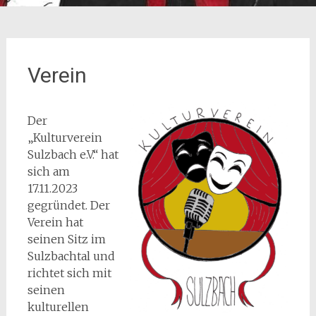
Verein
Der
„Kulturverein
Sulzbach e.V.“ hat
sich am
17.11.2023
gegründet. Der
Verein hat
seinen Sitz im
Sulzbachtal und
richtet sich mit
seinen
kulturellen