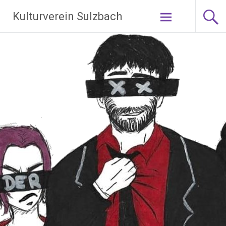
Zum
Kulturverein Sulzbach
Inhalt
springen