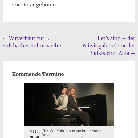
vor Ort angeboten.
Beitragsnavigation
←
Vorverkauf zur 1.
Let’s sing – der
Sulzbacher Kulturwoche
Mitsingabend vor der
Sulzbacher Aula
→
Kommende Termine
AUG.
KhabB - Kulturhaus am brennenden
Berg