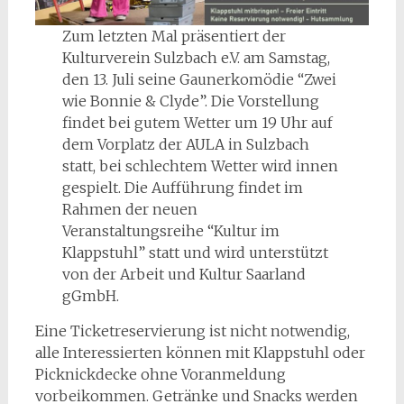
Zum letzten Mal präsentiert der
Kulturverein Sulzbach e.V. am Samstag,
den 13. Juli seine Gaunerkomödie “Zwei
wie Bonnie & Clyde”. Die Vorstellung
findet bei gutem Wetter um 19 Uhr auf
dem Vorplatz der AULA in Sulzbach
statt, bei schlechtem Wetter wird innen
gespielt. Die Aufführung findet im
Rahmen der neuen
Veranstaltungsreihe “Kultur im
Klappstuhl” statt und wird unterstützt
von der Arbeit und Kultur Saarland
gGmbH.
Eine Ticketreservierung ist nicht notwendig,
alle Interessierten können mit Klappstuhl oder
Picknickdecke ohne Voranmeldung
vorbeikommen. Getränke und Snacks werden