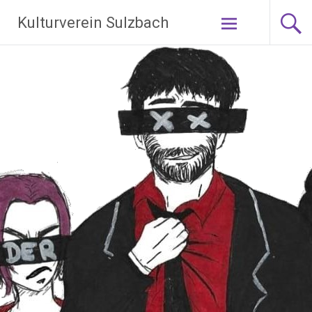
Zum
Kulturverein Sulzbach
Inhalt
springen