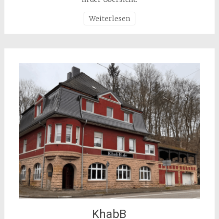
Weiterlesen
KhabB