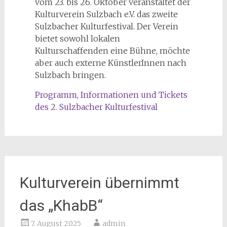
vom 23. bis 26. Oktober veranstaltet der
Kulturverein Sulzbach e.V. das zweite
Sulzbacher Kulturfestival. Der Verein
bietet sowohl lokalen
Kulturschaffenden eine Bühne, möchte
aber auch externe KünstlerInnen nach
Sulzbach bringen.
Programm, Informationen und Tickets
des 2. Sulzbacher Kulturfestival
Kulturverein übernimmt
das „KhabB“
7. August 2025
admin