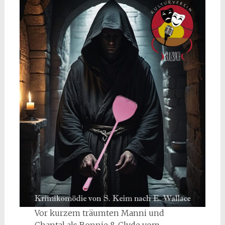
Vor kurzem träumten Manni und