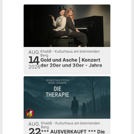
AUG.
KhabB - Kulturhaus am brennenden
14
Berg
Gold und Asche | Konzert
der 20er und 30er - Jahre
2026
AUG.
KhabB - Kulturhaus am brennenden
22
Berg
*** AUSVERKAUFT *** Die