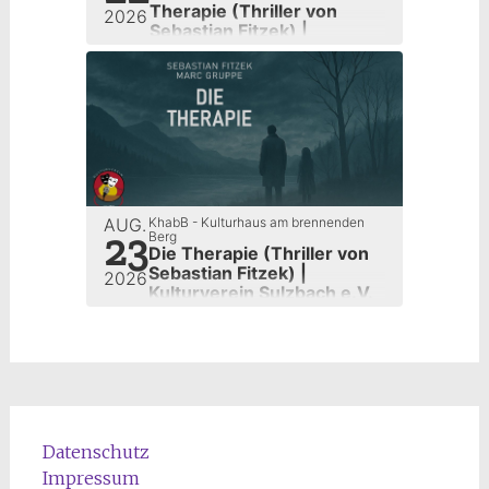
Therapie (Thriller von
2026
Sebastian Fitzek) |
Kulturverein Sulzbach e.V.
AUG.
KhabB - Kulturhaus am brennenden
23
Berg
Die Therapie (Thriller von
Sebastian Fitzek) |
2026
Kulturverein Sulzbach e.V.
Datenschutz
Impressum