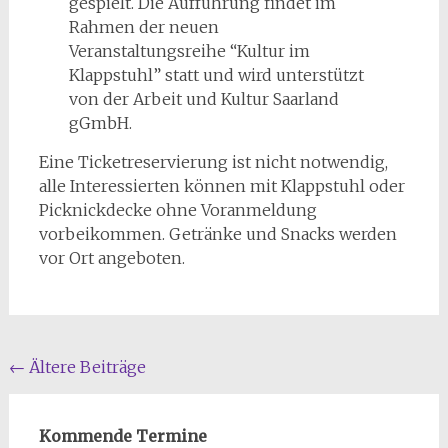
gespielt. Die Aufführung findet im
Rahmen der neuen
Veranstaltungsreihe “Kultur im
Klappstuhl” statt und wird unterstützt
von der Arbeit und Kultur Saarland
gGmbH.
Eine Ticketreservierung ist nicht notwendig,
alle Interessierten können mit Klappstuhl oder
Picknickdecke ohne Voranmeldung
vorbeikommen. Getränke und Snacks werden
vor Ort angeboten.
Beitragsnavigation
←
Ältere Beiträge
Kommende Termine