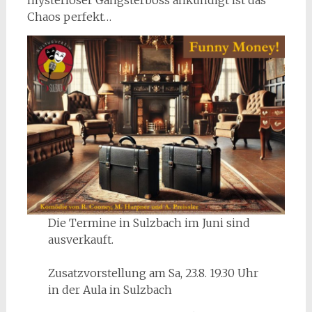
mysteriöser Gangsterboss ankündigt ist das
Chaos perfekt…
Die Termine in Sulzbach im Juni sind
ausverkauft.
Zusatzvorstellung am Sa, 23.8. 19.30 Uhr
in der Aula in Sulzbach