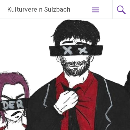
Zum
Kulturverein Sulzbach
Inhalt
springen