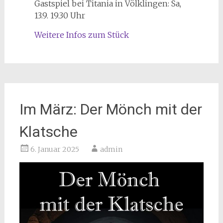
Gastspiel bei Titania in Völklingen: Sa,
13.9. 19.30 Uhr
Weitere Infos zum Stück
Im März: Der Mönch mit der
Klatsche
6. Januar 2025
admin