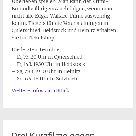
Überleben spielen. Man kann der Krimi-
Komödie übrigens auch folgen, wenn man
nicht alle Edgar-Wallace-Filme auswendig
kennt. Tickets für die Veranstaltungen in
Quierschied, Heidstock und Heinitz erhalten
Sie im Ticketshop.
Die letzten Termine:
– Fr, 7.3. 20 Uhr in Quierschied
– Fr, 14.3. 19.30 Uhr in Heidstock
– Sa, 29.3. 19.30 Uhr in Heinitz
– So, 6.4. 18 Uhr in Sulzbach
Weitere Infos zum Stück
Drei Kurzfilme gegen