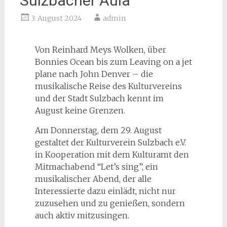
Sulzbacher Aula
3. August 2024
admin
Von Reinhard Meys Wolken, über
Bonnies Ocean bis zum Leaving on a jet
plane nach John Denver – die
musikalische Reise des Kulturvereins
und der Stadt Sulzbach kennt im
August keine Grenzen.
Am Donnerstag, dem 29. August
gestaltet der Kulturverein Sulzbach e.V.
in Kooperation mit dem Kulturamt den
Mitmachabend “Let’s sing”, ein
musikalischer Abend, der alle
Interessierte dazu einlädt, nicht nur
zuzusehen und zu genießen, sondern
auch aktiv mitzusingen.