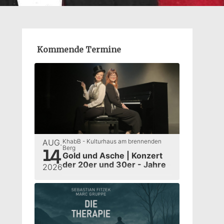
Kommende Termine
AUG.
KhabB - Kulturhaus am brennenden
14
Berg
Gold und Asche | Konzert
der 20er und 30er - Jahre
2026