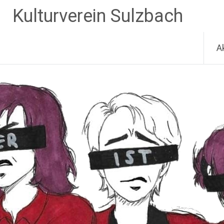
Zum
Kulturverein Sulzbach
Inhalt
springen
A