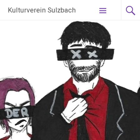
Zum
Kulturverein Sulzbach
Inhalt
springen