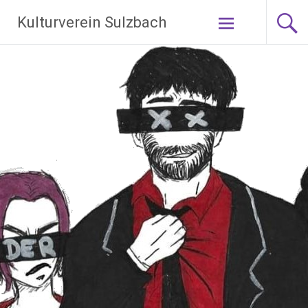
Zum
Kulturverein Sulzbach
Inhalt
springen