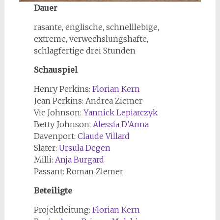
Dauer
rasante, englische, schnelllebige,
extreme, verwechslungshafte,
schlagfertige drei Stunden
Schauspiel
Henry Perkins:
Florian Kern
Jean Perkins: Andrea Ziemer
Vic Johnson:
Yannick Lepiarczyk
Betty Johnson:
Alessia D’Anna
Davenport:
Claude Villard
Slater:
Ursula Degen
Milli:
Anja Burgard
Passant: Roman Ziemer
Beteiligte
Projektleitung:
Florian Kern