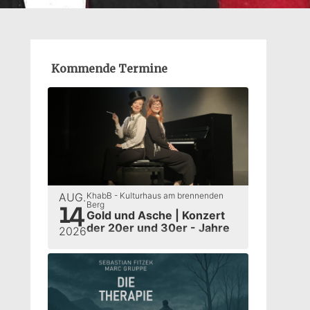
Kommende Termine
AUG.
KhabB - Kulturhaus am brennenden
14
Berg
Gold und Asche | Konzert
der 20er und 30er - Jahre
2026