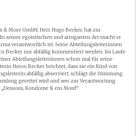
s & More GmbH, Herr Hugo Becker, hat zur
In seiner egoistischen und arroganten Art macht er
 Firma verantwortlich ist. Seine Abteilungsleiterinnen
rrn Becker nur abfällig kommentiert werden. Im Laufe
seiner Abteilungsleiterinnen schon mal für seine
terin Herrn Becker beichtet, dass sie ein Kind von
sleiterin abfällig abserviert, schlägt die Stimmung
sammlung gerettet wird und wer zur Verantwortung
r „Dessous, Kondome & ein Mord“.