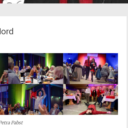
Mord
Petra Pabst