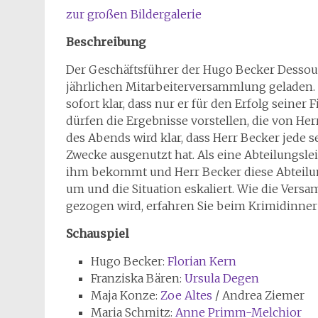
zur großen Bildergalerie
Beschreibung
Der Geschäftsführer der Hugo Becker Dessou
jährlichen Mitarbeiterversammlung geladen. 
sofort klar, dass nur er für den Erfolg seiner
dürfen die Ergebnisse vorstellen, die von He
des Abends wird klar, dass Herr Becker jede 
Zwecke ausgenutzt hat. Als eine Abteilungslei
ihm bekommt und Herr Becker diese Abteilung
um und die Situation eskaliert. Wie die Ver
gezogen wird, erfahren Sie beim Krimidinne
Schauspiel
Hugo Becker:
Florian Kern
Franziska Bären:
Ursula Degen
Maja Konze:
Zoe Altes
/ Andrea Ziemer
Maria Schmitz:
Anne Primm-Melchior