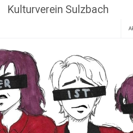
Zum
Kulturverein Sulzbach
Inhalt
springen
A