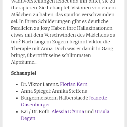
Wahnvorstellungen leidet und ihn bittet, sie zu
therapieren. Sie behauptet, Visionen von einem
Mädchen zu haben, das spurlos verschwunden
sei. In ihren Schilderungen gibt es deutliche
Parallelen zu Josy. Haben ihre Halluzinationen
etwas mit dem Verschwinden des Mädchens zu
tun? Nach langem Zögern beginnt Viktor die
Therapie mit Anna. Doch was er damit in Gang
bringt, übertrifft seine schlimmsten
Alpträume…
Schauspiel
Dr. Viktor Larenz:
Florian Kern
Anna Spiegel: Annika Steffens
Bürgermeisterin Halberstaedt:
Jeanette
Gusenburger
Kai / Dr. Roth:
Alessia D’Anna
und
Ursula
Degen