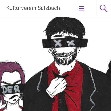
Zum
Kulturverein Sulzbach
Inhalt
springen