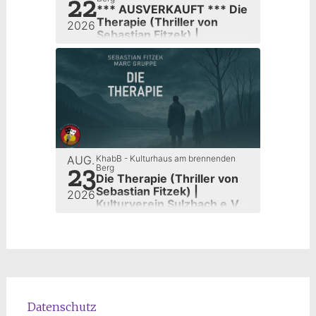
22
*** AUSVERKAUFT *** Die
Therapie (Thriller von
2026
Sebastian Fitzek) |
Kulturverein Sulzbach e.V.
AUG.
KhabB - Kulturhaus am brennenden
23
Berg
Die Therapie (Thriller von
Sebastian Fitzek) |
2026
Kulturverein Sulzbach e.V.
Datenschutz