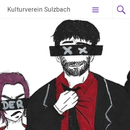
Zum
Kulturverein Sulzbach
Inhalt
springen