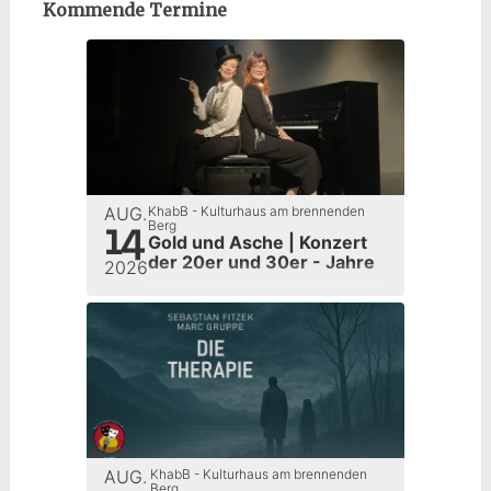
Kommende Termine
AUG.
KhabB - Kulturhaus am brennenden
14
Berg
Gold und Asche | Konzert
der 20er und 30er - Jahre
2026
AUG.
KhabB - Kulturhaus am brennenden
Berg