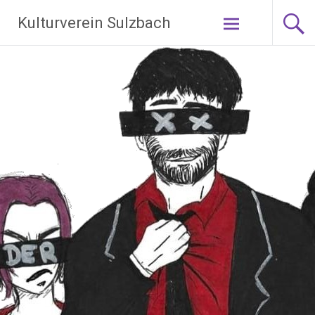
Zum
Kulturverein Sulzbach
Inhalt
springen