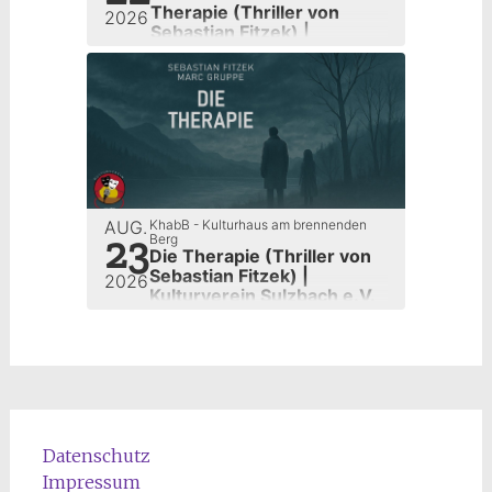
Therapie (Thriller von
2026
Sebastian Fitzek) |
Kulturverein Sulzbach e.V.
AUG.
KhabB - Kulturhaus am brennenden
23
Berg
Die Therapie (Thriller von
Sebastian Fitzek) |
2026
Kulturverein Sulzbach e.V.
Datenschutz
Impressum