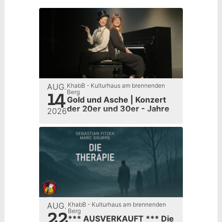
AUG.
KhabB - Kulturhaus am brennenden
14
Berg
Gold und Asche | Konzert
der 20er und 30er - Jahre
2026
AUG.
KhabB - Kulturhaus am brennenden
22
Berg
*** AUSVERKAUFT *** Die